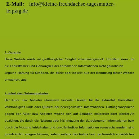
E-Mail:
info@kleine-frechdachse-tagesmutter-
leipzig.de
1. Garantie
Diese Website wurde mit größtmöglicher Sorgfalt zusammengestellt. Trotzdem kann für
die Fehlerfreiheit und Genauigkeit der enthaltenen Informationen nicht garantieren.
Jegliche Haftung für Schäden, die direkt oder indirekt aus der Benutzung dieser Website
entstehen, aus.
2. Inhalt des Onlineangebotes
Der Autor bzw. Anbieter übernimmt keinerlei Gewähr für die Aktualität, Korrektheit,
Vollständigkeit und/ oder Qualität der bereitgestellten Informationen. Haftungsansprüche
gegen den Autor bzw. Anbieter, welche sich auf Schäden materieller oder ideeller Art
beziehen, die durch die Nutzung oder Nichtnutzung der dargebotenen Informationen bzw.
durch die Nutzung fehlerhafter und unvollständiger Informationen verursacht wurden, sind
grundsätzlich ausgeschlossen, sofern seitens des Autors kein nachweislich vorsätzliches