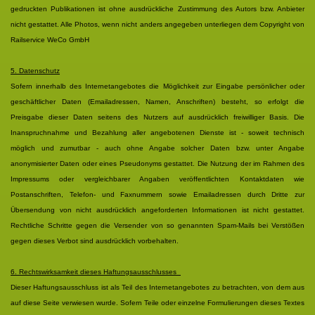
gedruckten Publikationen ist ohne ausdrückliche Zustimmung des Autors bzw. Anbieter
nicht gestattet. Alle Photos, wenn nicht anders angegeben unterliegen dem Copyright von
Railservice WeCo GmbH
5. Datenschutz
Sofern innerhalb des Internetangebotes die Möglichkeit zur Eingabe persönlicher oder
geschäftlicher Daten (Emailadressen, Namen, Anschriften) besteht, so erfolgt die
Preisgabe dieser Daten seitens des Nutzers auf ausdrücklich freiwilliger Basis. Die
Inanspruchnahme und Bezahlung aller angebotenen Dienste ist - soweit technisch
möglich und zumutbar - auch ohne Angabe solcher Daten bzw. unter Angabe
anonymisierter Daten oder eines Pseudonyms gestattet. Die Nutzung der im Rahmen des
Impressums oder vergleichbarer Angaben veröffentlichten Kontaktdaten wie
Postanschriften, Telefon- und Faxnummern sowie Emailadressen durch Dritte zur
Übersendung von nicht ausdrücklich angeforderten Informationen ist nicht gestattet.
Rechtliche Schritte gegen die Versender von so genannten Spam-Mails bei Verstößen
gegen dieses Verbot sind ausdrücklich vorbehalten.
6. Rechtswirksamkeit dieses Haftungsausschlusses
Dieser Haftungsausschluss ist als Teil des Internetangebotes zu betrachten, von dem aus
auf diese Seite verwiesen wurde. Sofern Teile oder einzelne Formulierungen dieses Textes